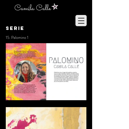
Camila Calle
SERIE
15. Palomino 1