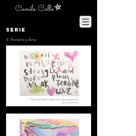
Camila Calle
SERIE
3. Perdona y Ama